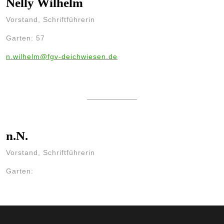
Nelly Wilhelm
Vorstand, Schriftführerin
Garten: 57
n.wilhelm@fgv-deichwiesen.de
n.N.
Vorstand, Schriftführerin
Garten: