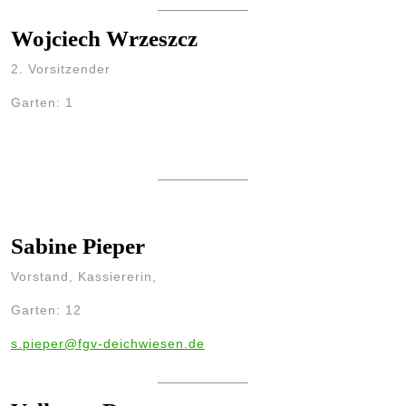
Wojciech Wrzeszcz
2. Vorsitzender
Garten: 1
Sabine Pieper
Vorstand, Kassiererin,
Garten: 12
s.pieper@fgv-deichwiesen.de