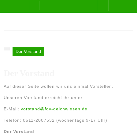
Skip
Open
to
content
Button
Der Vorstand
Der Vorstand
Auf dieser Seite wollen wir uns einmal Vorstellen.
Unseren Vorstand erreicht ihr unter:
E-Mail:
vorstand@fgv-deichwiesen.de
Telefon: 0511-2007532 (wochentags 9-17 Uhr)
Der Vorstand