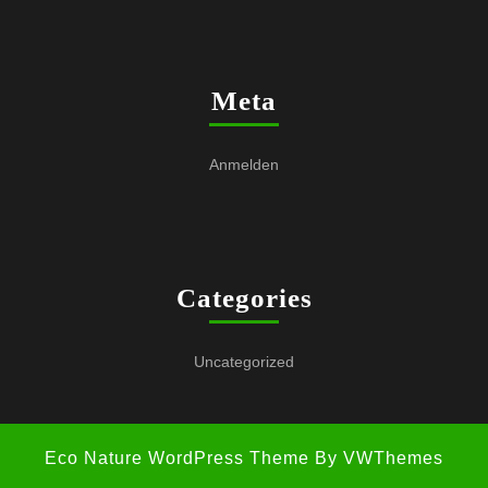
Meta
Anmelden
Categories
Uncategorized
Eco Nature WordPress Theme
By VWThemes
Scroll